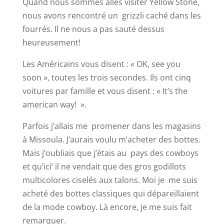
Quand nous sommes allés visiter Yellow Stone,
nous avons rencontré un grizzli caché dans les
fourrés. Il ne nous a pas sauté dessus
heureusement!
Les Américains vous disent : « OK, see you
soon », toutes les trois secondes. Ils ont cinq
voitures par famille et vous disent : « It’s the
american way! ».
Parfois j’allais me promener dans les magasins
à Missoula. J’aurais voulu m’acheter des bottes.
Mais j’oubliais que j’étais au pays des cowboys
et qu’ici’ il ne vendait que des gros godillots
multicolores ciselés aux talons. Moi je me suis
acheté des bottes classiques qui dépareillaient
de la mode cowboy. Là encore, je me suis fait
remarquer.