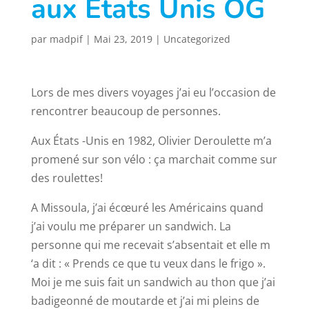
aux Etats Unis OG
par
madpif
|
Mai 23, 2019
|
Uncategorized
Lors de mes divers voyages j’ai eu l’occasion de
rencontrer beaucoup de personnes.
Aux États -Unis en 1982, Olivier Deroulette m’a
promené sur son vélo : ça marchait comme sur
des roulettes!
A Missoula, j’ai écœuré les Américains quand
j’ai voulu me préparer un sandwich. La
personne qui me recevait s’absentait et elle m
‘a dit : « Prends ce que tu veux dans le frigo ».
Moi je me suis fait un sandwich au thon que j’ai
badigeonné de moutarde et j’ai mi pleins de