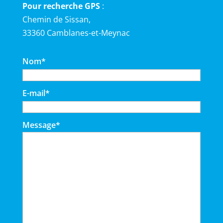
Pour recherche GPS
:
Chemin de Sissan,
33360 Camblanes-et-Meynac
Nom
*
E-mail
*
Message
*