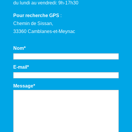
du lundi au vendredi: 9h-17h30
Pour recherche GPS
:
Chemin de Sissan,
33360 Camblanes-et-Meynac
Nom
*
E-mail
*
Message
*